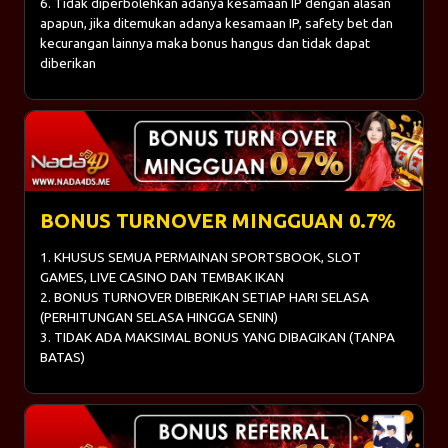
6. Tidak diperbolehkan adanya kesamaan IP dengan alasan
apapun, jika ditemukan adanya kesamaan IP, safety bet dan
kecurangan lainnya maka bonus hangus dan tidak dapat
diberikan
BONUS TURNOVER MINGGUAN 0.7%
1. KHUSUS SEMUA PERMAINAN SPORTSBOOK, SLOT
GAMES, LIVE CASINO DAN TEMBAK IKAN
2. BONUS TURNOVER DIBERIKAN SETIAP HARI SELASA
(PERHITUNGAN SELASA HINGGA SENIN)
3. TIDAK ADA MAKSIMAL BONUS YANG DIBAGIKAN (TANPA
BATAS)