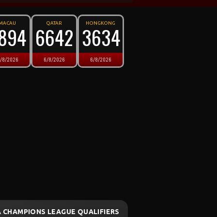
MACAU
QATAR
HONGKONG
894
6642
3634
/8/2026
6/8/2026
6/8/2026
GUE QUALIFIERS
UEFA CHAMPIONS LEAGUE QUALIFIERS