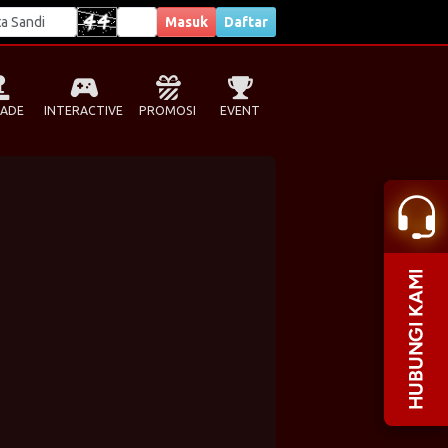
lternatif Resmi NADA4D : WWW.NADA4DS.ME | Nikmati Berbagai Promo Menarik Setiap
Masuk
Daftar
ADE
INTERACTIVE
PROMOSI
EVENT