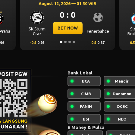
August 12, 2026 — 01:30 WIB
August 12, 2026 
0 : 0
0 : 
BET NOW
BET N
turm
Slovan
Fenerbahce
az
Bratislava
0.95
0.5
0.87
0.5
0.83
Bank Lokal
BCA
Mandiri
CIMB
Danamon
PANIN
OCBC
BSI
NEO
E Money & Pulsa