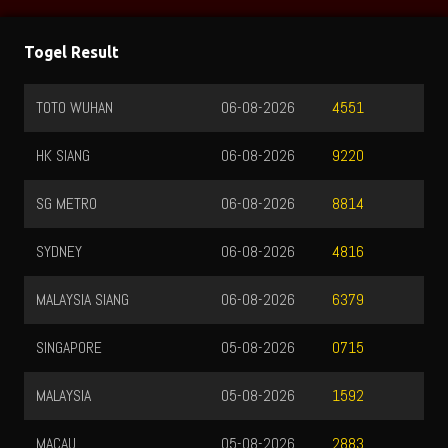
Togel Result
TOTO WUHAN
06-08-2026
4551
HK SIANG
06-08-2026
9220
SG METRO
06-08-2026
8814
SYDNEY
06-08-2026
4816
MALAYSIA SIANG
06-08-2026
6379
SINGAPORE
05-08-2026
0715
MALAYSIA
05-08-2026
1592
MACAU
05-08-2026
2883